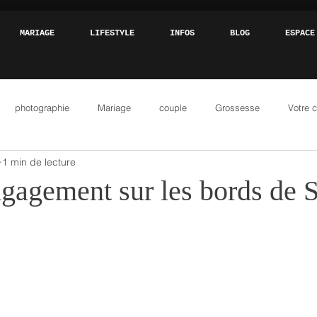
MARIAGE
LIFESTYLE
INFOS
BLOG
ESPACE
photographie
Mariage
couple
Grossesse
Votre 
1 min de lecture
gagement sur les bords de S