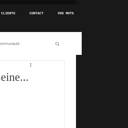
 CLIENTS
CONTACT
VOS MOTS
communauté
eine...