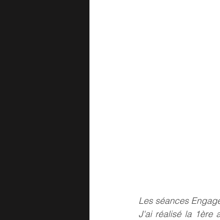
Les séances Engage
J'ai réalisé la 1ère 