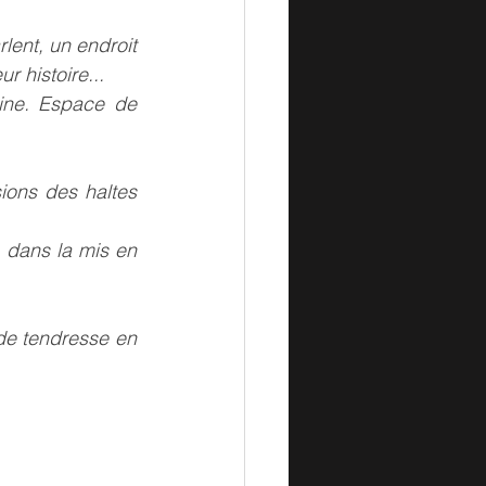
lent, un endroit 
r histoire...
ine. Espace de 
ions des haltes 
 dans la mis en 
de tendresse en 