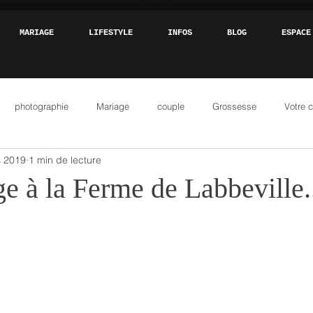
MARIAGE
LIFESTYLE
INFOS
BLOG
ESPACE
photographie
Mariage
couple
Grossesse
Votre 
s 2019
1 min de lecture
e à la Ferme de Labbeville.