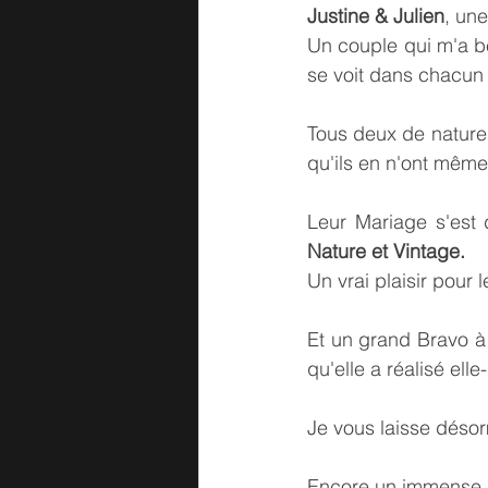
Justine & Julien
, un
Un couple qui m'a be
se voit dans chacun 
Tous deux de nature 
qu'ils en n'ont même
Leur Mariage s'est 
Nature et Vintage.
Un vrai plaisir pour l
Et un grand Bravo à 
qu'elle a réalisé el
Je vous laisse désor
Encore un immense M